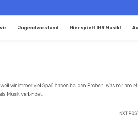
wir
Jugendvorstand
Hier spielt IHR Musik!
Au
, weil wir immer viel Spaß haben bei den Proben. Was mir am 
als Musik verbindet.
NXT POS