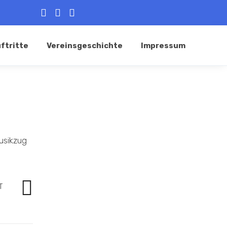
ftritte
Vereinsgeschichte
Impressum
Musikzug
T