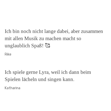
Ich bin noch nicht lange dabei, aber zusammen
mit allen Musik zu machen macht so
unglaublich Spaß! 🥰
Rike
Ich spiele gerne Lyra, weil ich dann beim
Spielen lächeln und singen kann.
Katharina